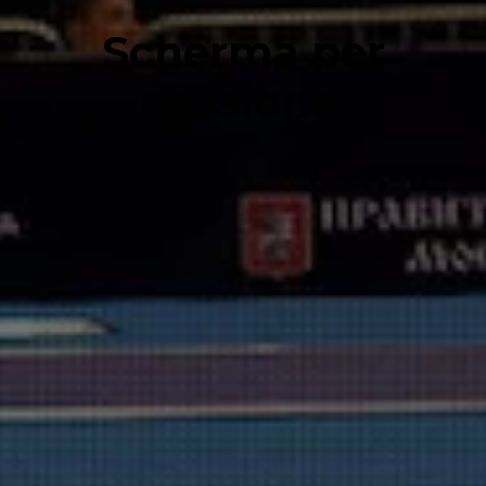
Scherma per
passione.