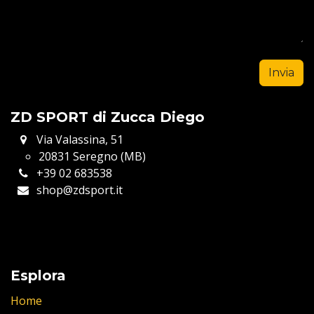
Invia
ZD SPORT di Zucca Diego
Via Valassina, 51
20831 Seregno (MB)
+39 02 683538
shop@zdsport.it
Esplora
Home