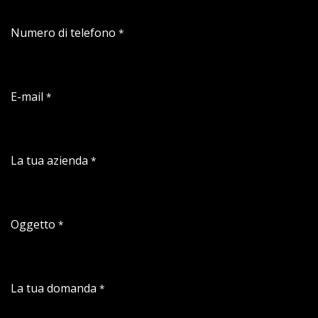
Numero di telefono
*
E-mail
*
La tua azienda
*
Oggetto
*
La tua domanda
*