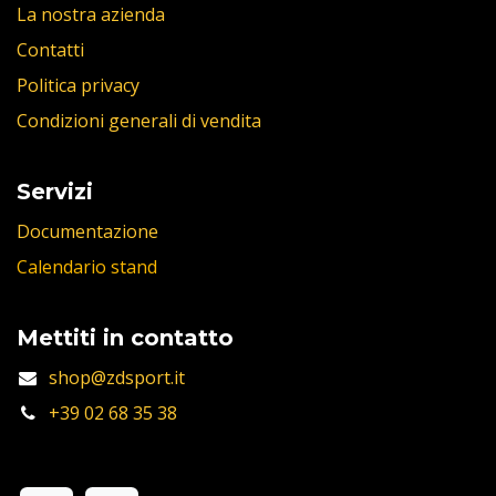
La nostra azienda
Contatti
Politica privacy
Condizioni generali di vendita
Servizi
Documentazione
Calendario stand
Mettiti in contatto
shop@zdsport.it
+39 02 68 35 38