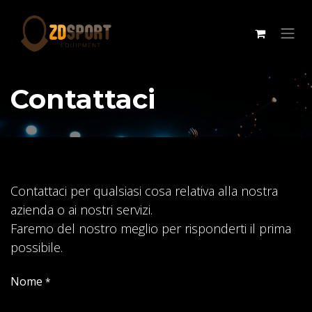
Passa al contenuto
Contattaci
Contattaci per qualsiasi cosa relativa alla nostra
azienda o ai nostri servizi.
Faremo del nostro meglio per risponderti il prima
possibile.
Nome
*