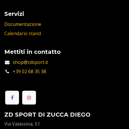
Servizi
Documentazione
Calendario stand
Mettiti in contatto
shop@zdsport.it
+39 02 68 35 38
ZD SPORT DI ZUCCA DIEGO
Via Valassina, 51