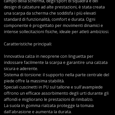
campo della scherma, degli sport di squadra e del
design di calzature ad alte prestazioni, è stata creata
una scarpa da scherma che soddisfa i più elevati
standard di funzionalità, comfort e durata. Ogni
componente è progettato per movimenti dinamici e
intense sollecitazioni fisiche, ideale per atleti ambiziosi.
Caratteristiche principali:
Innovativa calza in neoprene con linguetta per
indossare facilmente la scarpa e garantire una calzata
sicura e aderente.
Sistema di torsione: il supporto nella parte centrale del
piede offre la massima stabilità.
Speciali cuscinetti in PU sul tallone e sull'avampiede
offrono un efficace assorbimento degli urti durante gli
affondi e migliorano le prestazioni di rimbalzo.
La suola in gomma rialzata protegge la tomaia
dall'abrasione e aumenta la durata.