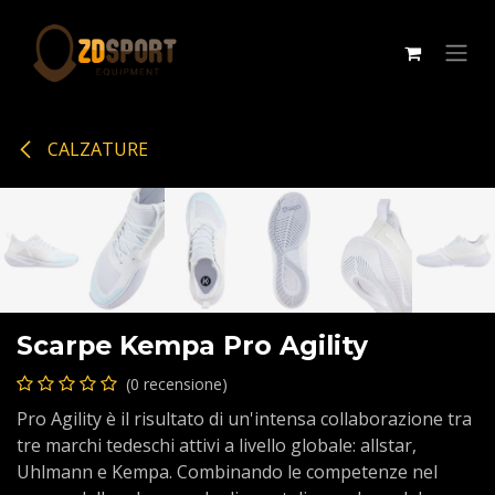
Passa al contenuto
CALZATURE
Scarpe Kempa Pro Agility
(0 recensione)
Pro Agility è il risultato di un'intensa collaborazione tra
tre marchi tedeschi attivi a livello globale: allstar,
Uhlmann e Kempa. Combinando le competenze nel