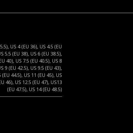
5.5)
,
US 4 (EU 36)
,
US 4.5 (EU
S 5.5 (EU 38)
,
US 6 (EU 38.5)
,
EU 40)
,
US 7.5 (EU 40.5)
,
US 8
S 9 (EU 42.5)
,
US 9.5 (EU 43)
,
 (EU 44.5)
,
US 11 (EU 45)
,
US
EU 46)
,
US 12.5 (EU 47)
,
US13
(EU 47.5)
,
US 14 (EU 48.5)