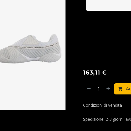
163,11
€
Ag
Condizioni di vendita
Spedizione: 2-3 giorni lavo