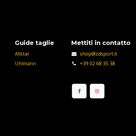
Guide taglie
Mettiti in contatto
Allstar
shop@zdsport.it
Uhlmann
+39 02 68 35 38