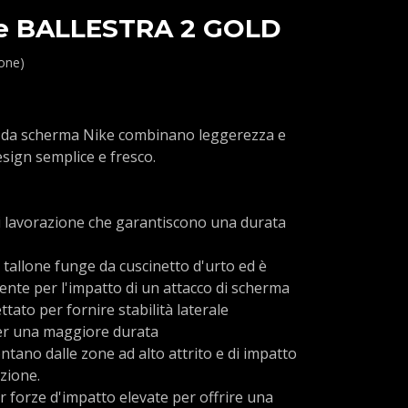
ke BALLESTRA 2 GOLD
ione)
 da scherma Nike combinano leggerezza e
sign semplice e fresco.
i lavorazione che garantiscono una durata
 tallone funge da cuscinetto d'urto ed è
ente per l'impatto di un attacco di scherma
ttato per fornire stabilità laterale
er una maggiore durata
ontano dalle zone ad alto attrito e di impatto
zione.
 forze d'impatto elevate per offrire una