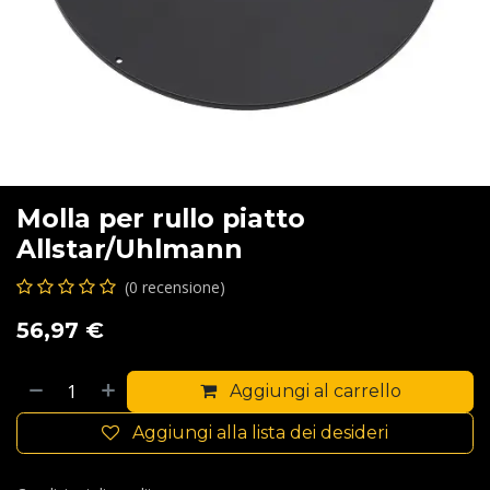
Molla per rullo piatto
Allstar/Uhlmann
(0 recensione)
56,97
€
Aggiungi al carrello
Aggiungi alla lista dei desideri