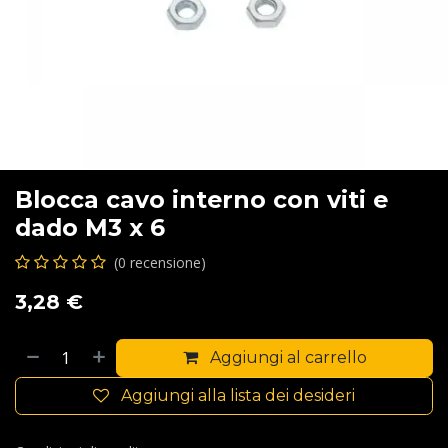
Blocca cavo interno con viti e
dado M3 x 6
(0 recensione)
3,28
€
Aggiungi al carrello
Aggiungi alla lista dei desideri