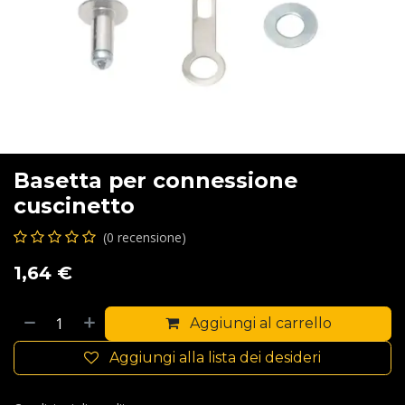
Basetta per connessione
cuscinetto
(0 recensione)
1,64
€
Aggiungi al carrello
Aggiungi alla lista dei desideri