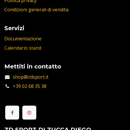
Politica privacy
Condizioni generali di vendita
Servizi
Documentazione
Calendario stand
Mettiti in contatto
shop@zdsport.it
+39 02 68 35 38
ZD SPORT DI ZUCCA DIEGO