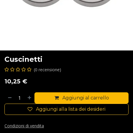
Cuscinetti
(0 recensione)
10,25
€
Aggiungi al carrello
Aggiungi alla lista dei desideri
Condizioni di vendita