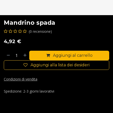
Mandrino spada
(0 recensione)
4,92
€
Aggiungi al carrello
Aggiungi alla lista dei desideri
Condizioni di vendita
Spedizione: 2-3 giorni lavorativi