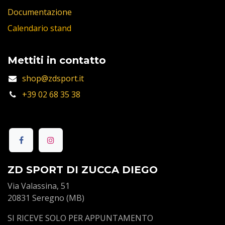
Documentazione
Calendario stand
Mettiti in contatto
shop@zdsport.it
+39 02 68 35 38
ZD SPORT DI ZUCCA DIEGO
Via Valassina, 51
20831 Seregno (MB)
SI RICEVE SOLO PER APPUNTAMENTO