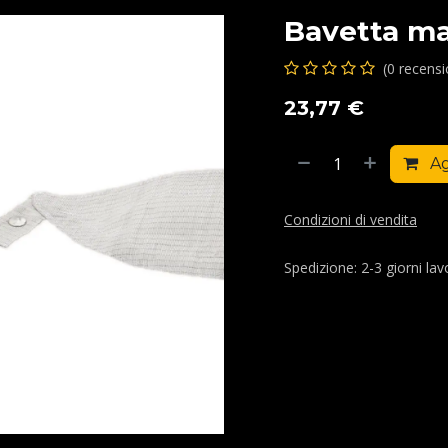
Bavetta ma
(0 recens
23,77
€
Ag
Condizioni di vendita
Spedizione: 2-3 giorni lavo