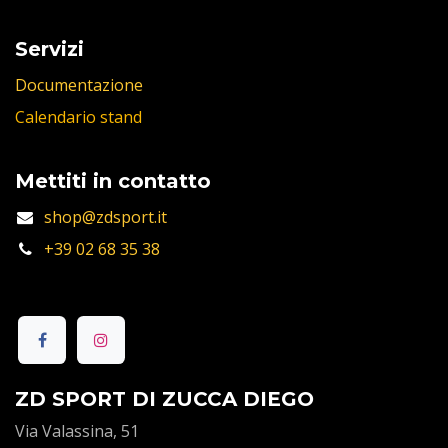
Servizi
Documentazione
Calendario stand
Mettiti in contatto
shop@zdsport.it
+39 02 68 35 38
ZD SPORT DI ZUCCA DIEGO
Via Valassina, 51