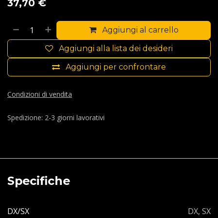
37,70
€
Aggiungi al carrello
Aggiungi alla lista dei desideri
Aggiungi per confrontare
Condizioni di vendita
Spedizione: 2-3 giorni lavorativi
Specifiche
DX/SX
DX
,
SX