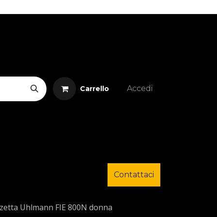
Accedi
Carrello
Contattaci
zetta Uhlmann FIE 800N donna