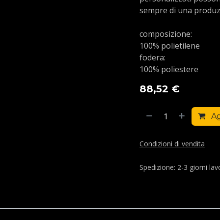
sempre di una produz
composizione:
100% polietilene
fodera:
100% poliestere
88,52
€
Ag
Condizioni di vendita
Spedizione: 2-3 giorni lavo