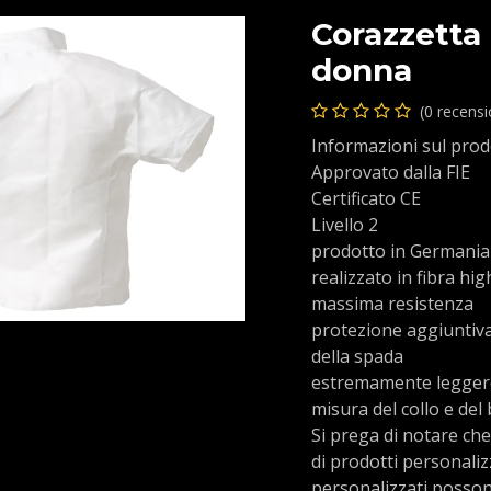
Corazzetta
donna
(0 recens
Informazioni sul prod
Approvato dalla FIE
Certificato CE
Livello 2
prodotto in Germania
realizzato in fibra h
massima resistenza
protezione aggiuntiva 
della spada
estremamente legge
misura del collo e del
Si prega di notare che
di prodotti personaliz
personalizzati possono