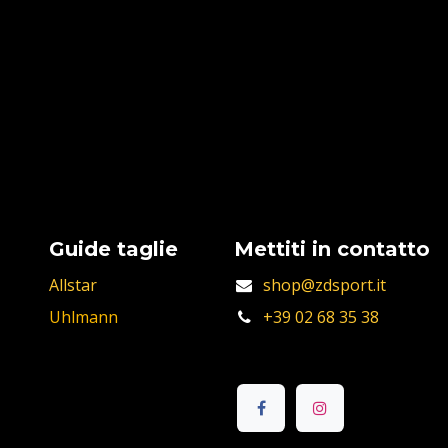
Guide taglie
Mettiti in contatto
Allstar
shop@zdsport.it
Uhlmann
+39 02 68 35 38