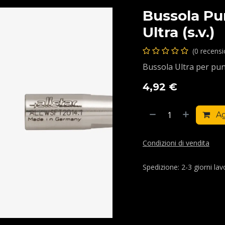
Bussola Pu
Ultra (s.v.)
(0 recens
Bussola Ultra per punt
4,92
€
Ag
Condizioni di vendita
Spedizione: 2-3 giorni lavo