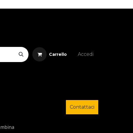
Accedi
Carrello
Contattaci
ambina