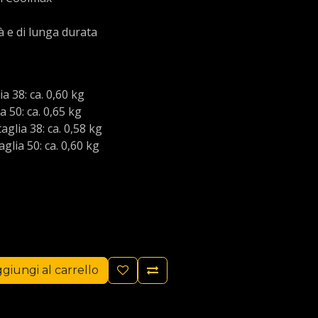
tà e di lunga durata
a 38: ca. 0,60 kg
 50: ca. 0,65 kg
glia 38: ca. 0,58 kg
glia 50: ca. 0,60 kg
giungi al carrello