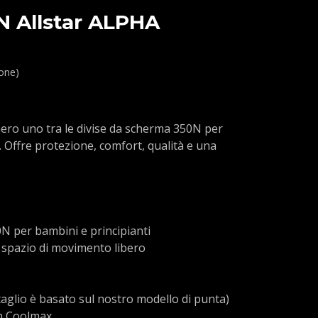
N Allstar ALPHA
ione)
ero uno tra le divise da scherma 350N per
. Offre protezione, comfort, qualità e una
N per bambini e principianti
 spazio di movimento libero
l taglio è basato sul nostro modello di punta)
in Coolmax