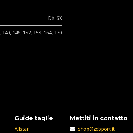
DX
,
SX
,
140
,
146
,
152
,
158
,
164
,
170
Guide taglie
Mettiti in contatto
Allstar
shop@zdsport.it