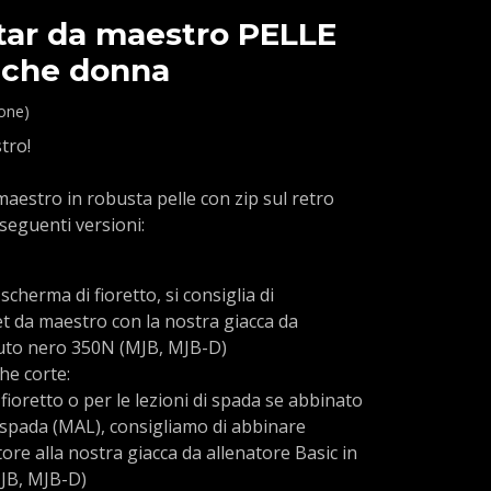
star da maestro PELLE
iche donna
ione)
tro!
aestro in robusta pelle con zip sul retro
 seguenti versioni:
 scherma di fioretto, si consiglia di
t da maestro con la nostra giacca da
suto nero 350N (MJB, MJB-D)
che corte:
i fioretto o per le lezioni di spada se abbinato
 spada (MAL), consigliamo di abbinare
tore alla nostra giacca da allenatore Basic in
JB, MJB-D)