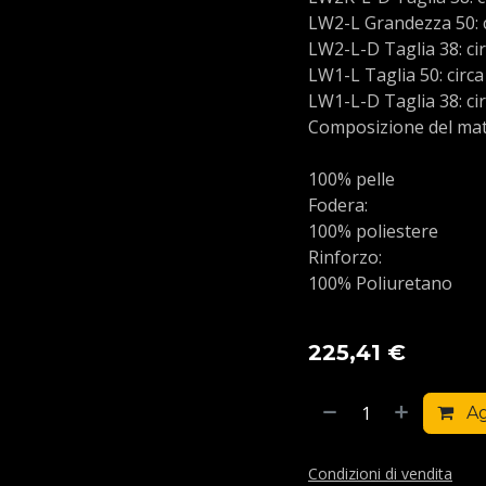
LW2-L Grandezza 50: c
LW2-L-D Taglia 38: cir
LW1-L Taglia 50: circa
LW1-L-D Taglia 38: cir
Composizione del mat
100% pelle
Fodera:
100% poliestere
Rinforzo:
100% Poliuretano
225,41
€
Ag
Condizioni di vendita