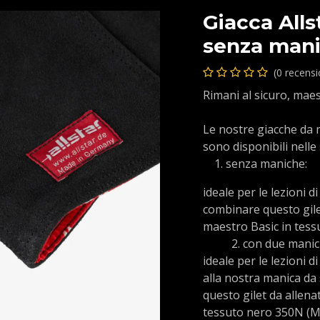
Giacca All
senza man
(0 recens
Rimani al sicuro, maes
Le nostre giacche da m
sono disponibili nelle
senza maniche:
ideale per le lezioni di
combinare questo gile
maestro Basic in tes
​2. ​con due mani
ideale per le lezioni d
alla nostra manica da
questo gilet da allena
tessuto nero 350N (M