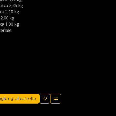
irca 2,35 kg
ca 2,10 kg
 2,00 kg
ca 1,80 kg
eriale:
giungi al carrello