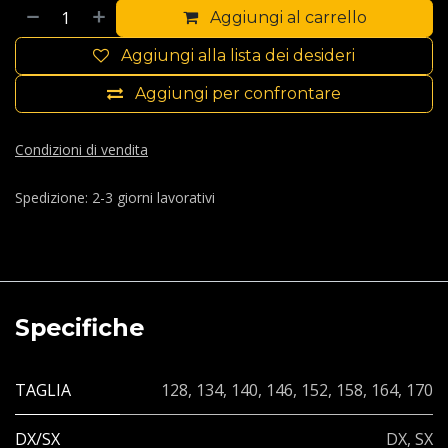
Aggiungi al carrello
Aggiungi alla lista dei desideri
Aggiungi per confrontare
Condizioni di vendita
Spedizione: 2-3 giorni lavorativi
Specifiche
TAGLIA
128
,
134
,
140
,
146
,
152
,
158
,
164
,
170
DX/SX
DX
,
SX