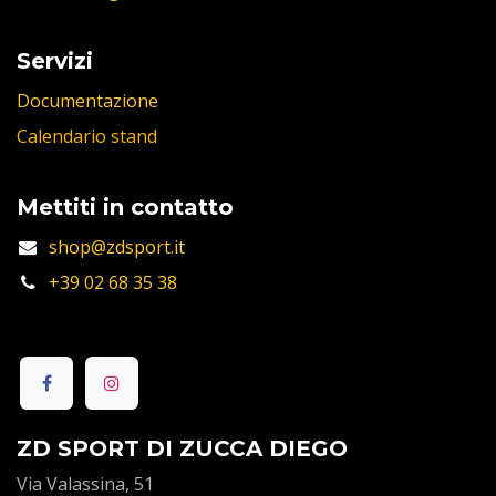
Servizi
Documentazione
Calendario stand
Mettiti in contatto
shop@zdsport.it
+39 02 68 35 38
ZD SPORT DI ZUCCA DIEGO
Via Valassina, 51