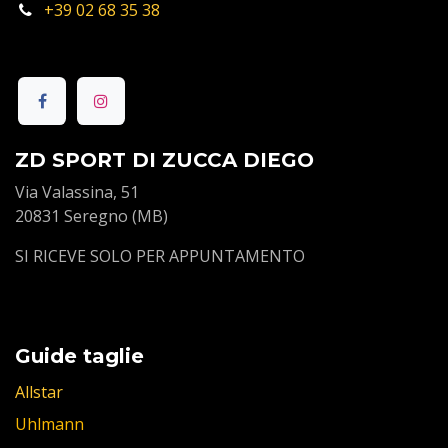
+39 02 68 35 38
ZD SPORT DI ZUCCA DIEGO
Via Valassina, 51
20831 Seregno (MB)
SI RICEVE SOLO PER APPUNTAMENTO
Guide taglie
Allstar
Uhlmann