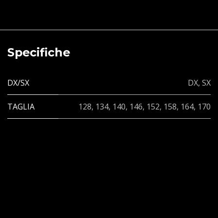
Specifiche
DX/SX
DX
,
SX
TAGLIA
128
,
134
,
140
,
146
,
152
,
158
,
164
,
170