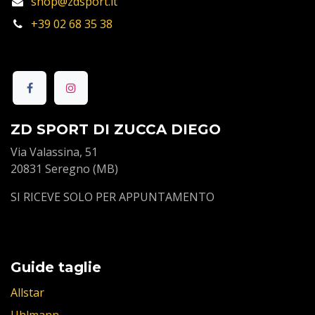
shop@zdsport.it
+39 02 68 35 38
ZD SPORT DI ZUCCA DIEGO
Via Valassina, 51
20831 Seregno (MB)
SI RICEVE SOLO PER APPUNTAMENTO
Guide taglie
Allstar