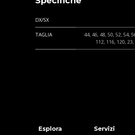
Specifiche
DX/SX
TAGLIA
44
,
46
,
48
,
50
,
52
,
54
,
5
112
,
116
,
120
,
23
,
Esplora
Servizi