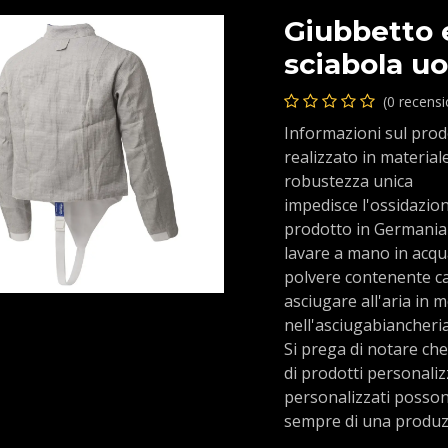
Giubbetto 
sciabola u
(0 recens
Informazioni sul pro
realizzato in material
robustezza unica
impedisce l'ossidazio
prodotto in Germania
lavare a mano in acqu
polvere contenente 
asciugare all'aria in
nell'asciugabiancheri
Si prega di notare che
di prodotti personaliz
personalizzati possono
sempre di una produz