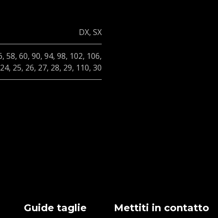
DX
,
SX
6
,
58
,
60
,
90
,
94
,
98
,
102
,
106
,
24
,
25
,
26
,
27
,
28
,
29
,
110
,
30
Guide taglie
Mettiti in contatto