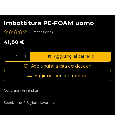
Imbottitura PE-FOAM uomo
(0 recensione)
41,80
€
Aggiungi al carrello
Aggiungi alla lista dei desideri
Aggiungi per confrontare
Condizioni di vendita
Spedizione: 2-3 giorni lavorativi