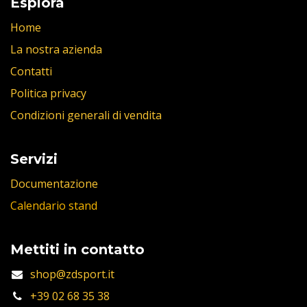
Esplora
Home
La nostra azienda
Contatti
Politica privacy
Condizioni generali di vendita
Servizi
Documentazione
Calendario stand
Mettiti in contatto
shop@zdsport.it
+39 02 68 35 38