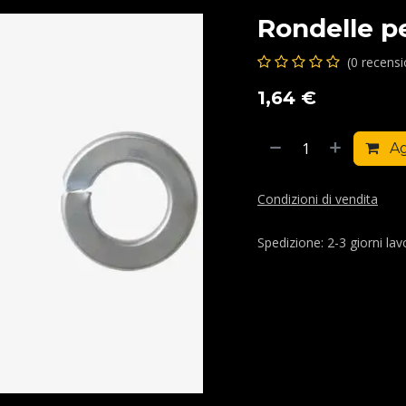
Rondelle p
(0 recens
1,64
€
Ag
Condizioni di vendita
Spedizione: 2-3 giorni lavo