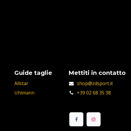
Guide taglie
Mettiti in contatto
Allstar
shop@zdsport.it
Uhlmann
+39 02 68 35 38