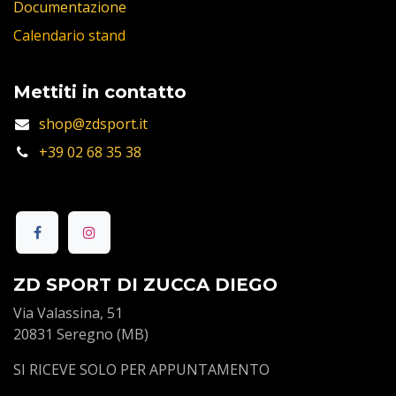
Documentazione
Calendario stand
Mettiti in contatto
shop@zdsport.it
+39 02 68 35 38
ZD SPORT DI ZUCCA DIEGO
Via Valassina, 51
20831 Seregno (MB)
SI RICEVE SOLO PER APPUNTAMENTO