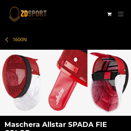
Passa al contenuto
1600N
Maschera Allstar SPADA FIE