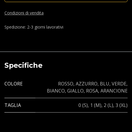
Condizioni di vendita
Spedizione: 2-3 giorni lavorativi
Specifiche
COLORE
ROSSO
,
AZZURRO
,
BLU
,
VERDE
,
BIANCO
,
GIALLO
,
ROSA
,
ARANCIONE
TAGLIA
0 (S)
,
1 (M)
,
2 (L)
,
3 (XL)