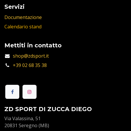
Servizi
Documentazione
Calendario stand
Mettiti in contatto
shop@zdsport.it
+39 02 68 35 38
ZD SPORT DI ZUCCA DIEGO
Via Valassina, 51
20831 Seregno (MB)