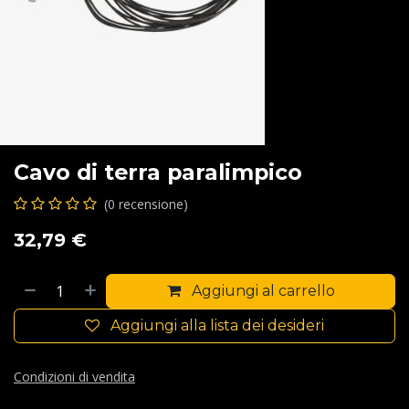
Cavo di terra paralimpico
(0 recensione)
32,79
€
Aggiungi al carrello
Aggiungi alla lista dei desideri
Condizioni di vendita