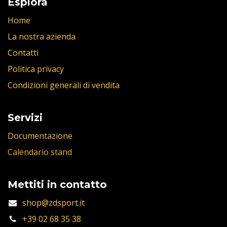
Esplora
Home
La nostra azienda
Contatti
Politica privacy
Condizioni generali di vendita
Servizi
Documentazione
Calendario stand
Mettiti in contatto
shop@zdsport.it
+39 02 68 35 38