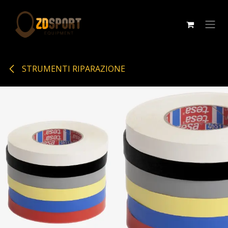
Passa al contenuto
STRUMENTI RIPARAZIONE