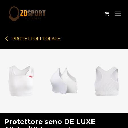
Passa al contenuto
PROTETTORI TORACE
Protettore seno DE LUXE