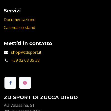
Servizi
Documentazione
Calendario stand
Mettiti in contatto
shop@zdsport.it
+39 02 68 35 38
ZD SPORT DI ZUCCA DIEGO
Via Valassina, 51