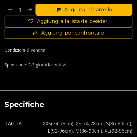
Aggiungi al carrello
Aggiungi alla lista dei desideri
Aggiungi per confrontare
Condizioni di vendita
Spedizione: 2-3 giorni lavorativi
Specifiche
TAGLIA
XXS(74-78cm)
,
XS(74-78cm)
,
S(86-90cm)
,
L(92-96cm)
,
M(86-90cm)
,
XL(92-96cm)