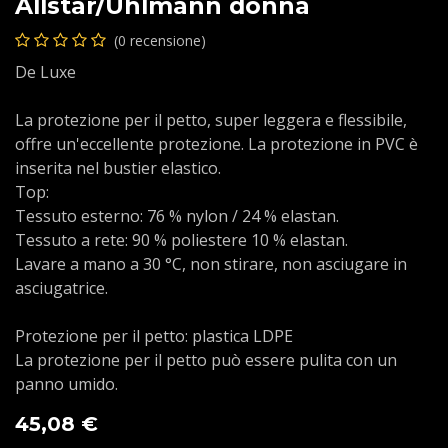
Allstar/Uhlmann donna
(0 recensione)
De Luxe
La protezione per il petto, super leggera e flessibile,
offre un'eccellente protezione. La protezione in PVC è
inserita nel bustier elastico.
Top:
Tessuto esterno: 76 % nylon / 24 % elastan.
Tessuto a rete: 90 % poliestere 10 % elastan.
Lavare a mano a 30 °C, non stirare, non asciugare in
asciugatrice.
Protezione per il petto: plastica LDPE
La protezione per il petto può essere pulita con un
panno umido.
45,08
€