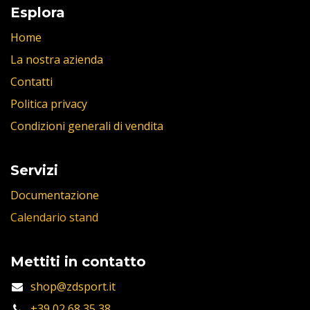
Esplora
Home
La nostra azienda
Contatti
Politica privacy
Condizioni generali di vendita
Servizi
Documentazione
Calendario stand
Mettiti in contatto
shop@zdsport.it
+39 02 68 35 38