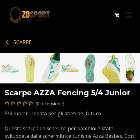
Passa al contenuto
SCARPE
Scarpe AZZA Fencing 5/4 Junior
(0 recensione)
5/4 Junior - Ideata per gli atleti del futuro
Questa scarpa da scherma per bambini è stata
sviluppata dalla schermitrice tunisina Azza Besbes. Con