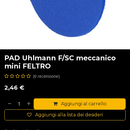
PAD Uhlmann F/SC meccanico
mini FELTRO
(0 recensione)
2,46
€
Aggiungi al carrello
Aggiungi alla lista dei desideri