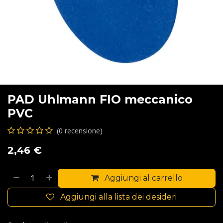
PAD Uhlmann FIO meccanico
PVC
(0 recensione)
2,46
€
Aggiungi al carrello
Aggiungi alla lista dei desideri