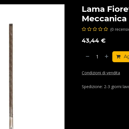
Lama Fior
Meccanica 
(0 recens
43,44
€
Ag
Condizioni di vendita
Spedizione: 2-3 giorni lavo