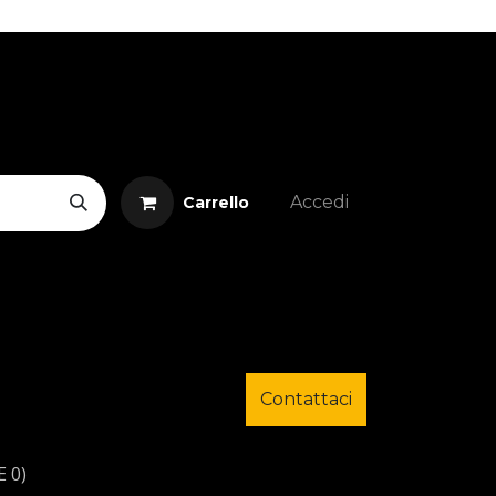
Accedi
Carrello
Contattaci
 0)