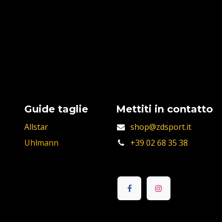
Guide taglie
Mettiti in contatto
Allstar
shop@zdsport.it
Uhlmann
+39 02 68 35 38