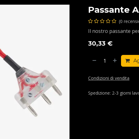
Passante Al
(0 recens
Il nostro passante per
30,33
€
Ag
Condizioni di vendita
Spedizione: 2-3 giorni lavo