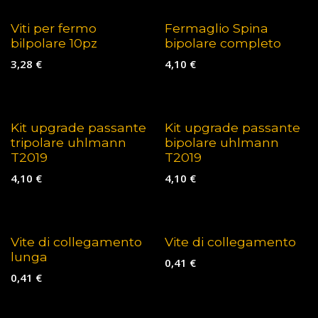
Viti per fermo
Fermaglio Spina
bilpolare 10pz
bipolare completo
3,28
€
4,10
€
Kit upgrade passante
Kit upgrade passante
tripolare uhlmann
bipolare uhlmann
T2019
T2019
4,10
€
4,10
€
Vite di collegamento
Vite di collegamento
lunga
0,41
€
0,41
€