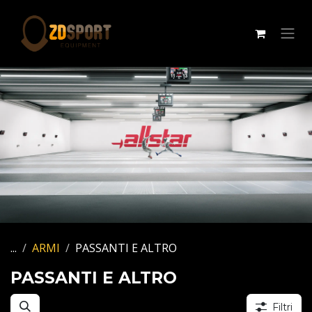
Passa al contenuto
...
ARMI
PASSANTI E ALTRO
PASSANTI E ALTRO
Filtri