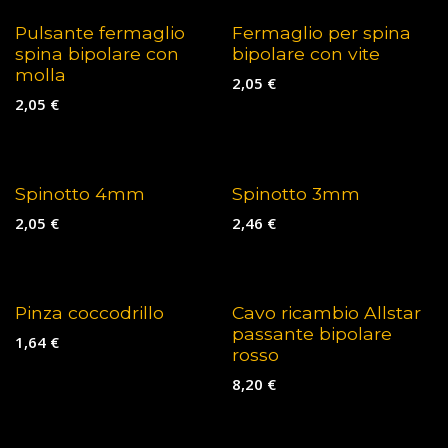
Pulsante fermaglio
Fermaglio per spina
spina bipolare con
bipolare con vite
molla
2,05
€
2,05
€
Spinotto 4mm
Spinotto 3mm
2,05
€
2,46
€
Pinza coccodrillo
Cavo ricambio Allstar
passante bipolare
1,64
€
rosso
8,20
€