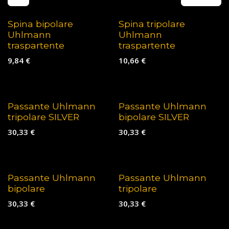
Spina bipolare
Spina tripolare
Uhlmann
Uhlmann
traspartente
traspartente
9,84
€
10,66
€
Passante Uhlmann
Passante Uhlmann
tripolare SILVER
bipolare SILVER
30,33
€
30,33
€
Passante Uhlmann
Passante Uhlmann
bipolare
tripolare
30,33
€
30,33
€