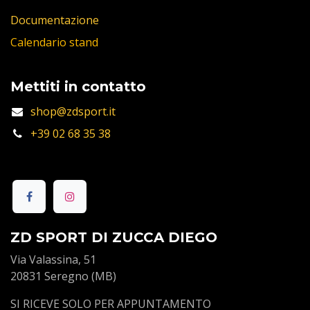
Documentazione
Calendario stand
Mettiti in contatto
shop@zdsport.it
+39 02 68 35 38
ZD SPORT DI ZUCCA DIEGO
Via Valassina, 51
20831 Seregno (MB)
SI RICEVE SOLO PER APPUNTAMENTO