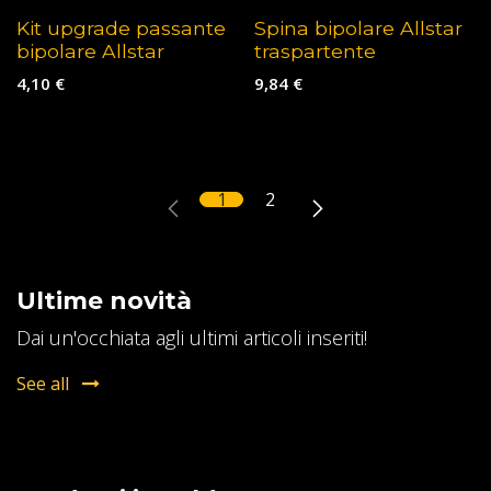
Kit upgrade passante
Spina bipolare Allstar
bipolare Allstar
traspartente
4,10
€
9,84
€
1
2
Ultime novità
Dai un'occhiata agli ultimi articoli inseriti!
See all