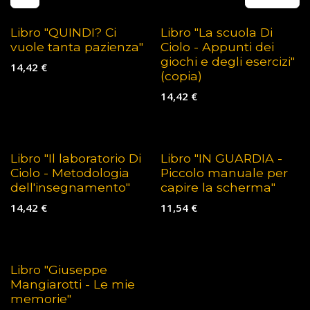
Libro "QUINDI? Ci
Libro "La scuola Di
vuole tanta pazienza"
Ciolo - Appunti dei
giochi e degli esercizi"
14,42
€
(copia)
14,42
€
Libro "Il laboratorio Di
Libro "IN GUARDIA -
Ciolo - Metodologia
Piccolo manuale per
dell'insegnamento"
capire la scherma"
14,42
€
11,54
€
Libro "Giuseppe
Mangiarotti - Le mie
memorie"