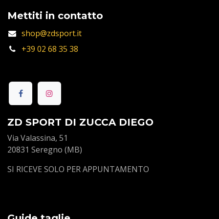
Mettiti in contatto
shop@zdsport.it
+39 02 68 35 38
ZD SPORT DI ZUCCA DIEGO
Via Valassina, 51
20831 Seregno (MB)
SI RICEVE SOLO PER APPUNTAMENTO
Guide taglie