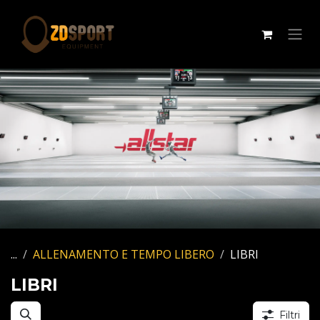
Passa al contenuto
...
ALLENAMENTO E TEMPO LIBERO
LIBRI
LIBRI
Filtri