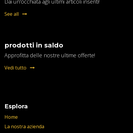
Dai un'occhiata agli ultimi articoli inseriti!
See all
prodotti in saldo
Approfitta delle nostre ultime offerte!
Vedi tutto
Esplora
Home
La nostra azienda