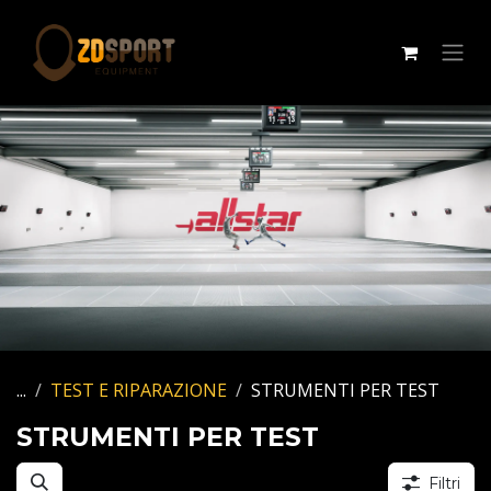
Passa al contenuto
...
TEST E RIPARAZIONE
STRUMENTI PER TEST
STRUMENTI PER TEST
Filtri