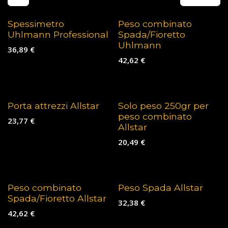
Spessimetro
Peso combinato
Uhlmann Professional
Spada/Fioretto
Uhlmann
36,89
€
42,62
€
Porta attrezzi Allstar
Solo peso 250gr per
peso combinato
23,77
€
Allstar
20,49
€
Peso combinato
Peso Spada Allstar
Spada/Fioretto Allstar
32,38
€
42,62
€