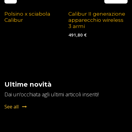
Polsino x sciabola
Calibur II generazione
Calibur
apparecchio wireless
3 armi
491,80
€
Ultime novità
Dai un'occhiata agli ultimi articoli inseriti!
See all