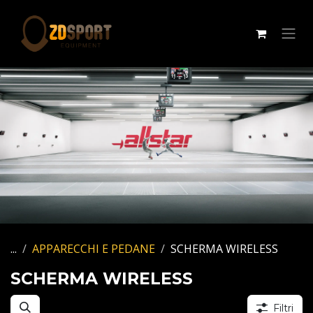
Passa al contenuto
...
APPARECCHI E PEDANE
SCHERMA WIRELESS
SCHERMA WIRELESS
Filtri