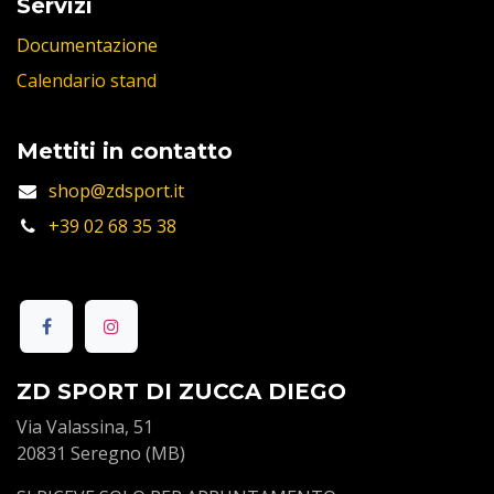
Servizi
Documentazione
Calendario stand
Mettiti in contatto
shop@zdsport.it
+39 02 68 35 38
ZD SPORT DI ZUCCA DIEGO
Via Valassina, 51
20831 Seregno (MB)