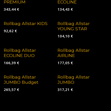
PREMIUM
ECOLINE
343,44
€
134,43
€
Rollbag Allstar KIDS
Rollbag Allstar
YOUNG STAR
92,62
€
104,10
€
Rollbag Allstar
Rollbag Allstar
ECOLINE DUO
AIRLINE
166,39
€
177,05
€
Rollbag Allstar
Rollbag Allstar
JUMBO Budget
JUMBO
265,57
€
317,21
€