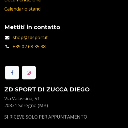
Calendario stand
Mettiti in contatto
shop@zdsport.it
+39 02 68 35 38
ZD SPORT DI ZUCCA DIEGO
Via Valassina, 51
20831 Seregno (MB)
SI RICEVE SOLO PER APPUNTAMENTO