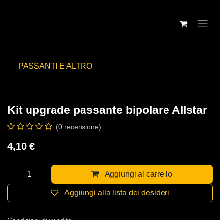
Passa al contenuto
PASSANTI E ALTRO
Kit upgrade passante bipolare Allstar
(0 recensione)
4,10
€
Aggiungi al carrello
Aggiungi alla lista dei desideri