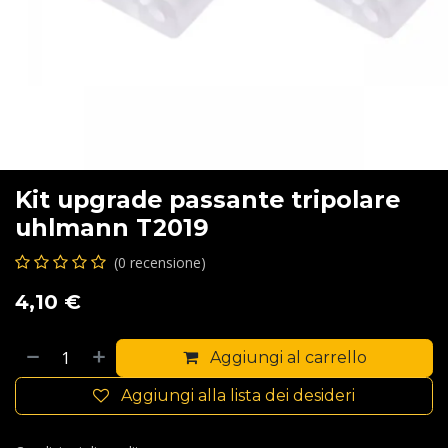
Kit upgrade passante tripolare
uhlmann T2019
(0 recensione)
4,10
€
Aggiungi al carrello
Aggiungi alla lista dei desideri